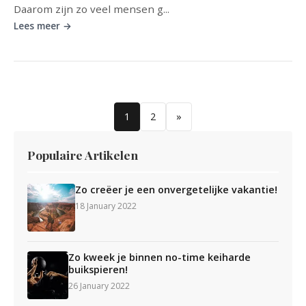
Daarom zijn zo veel mensen g...
Lees meer →
1
2
»
Populaire Artikelen
Zo creëer je een onvergetelijke vakantie!
18 January 2022
Zo kweek je binnen no-time keiharde
buikspieren!
26 January 2022