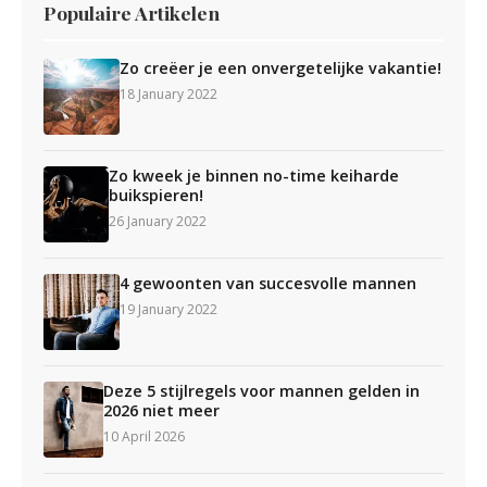
Populaire Artikelen
Zo creëer je een onvergetelijke vakantie!
18 January 2022
Zo kweek je binnen no-time keiharde
buikspieren!
26 January 2022
4 gewoonten van succesvolle mannen
19 January 2022
Deze 5 stijlregels voor mannen gelden in
2026 niet meer
10 April 2026