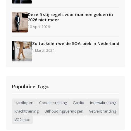
Deze 5 stijlregels voor mannen gelden in
2026 niet meer
10 April 2026
Zo tackelen we de SOA-piek in Nederland
1 March 2024
Populaire Tags
Hardlopen
Conditietraining
Cardio
Intervaltraining
Krachttraining
Uithoudingsvermogen
Vetverbranding
VO2 max