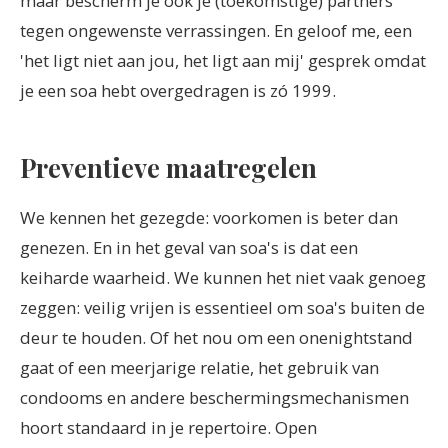
maar bescherm je ook je (toekomstige) partners
tegen ongewenste verrassingen. En geloof me, een
'het ligt niet aan jou, het ligt aan mij' gesprek omdat
je een soa hebt overgedragen is zó 1999.
Preventieve maatregelen
We kennen het gezegde: voorkomen is beter dan
genezen. En in het geval van soa's is dat een
keiharde waarheid. We kunnen het niet vaak genoeg
zeggen: veilig vrijen is essentieel om soa's buiten de
deur te houden. Of het nou om een onenightstand
gaat of een meerjarige relatie, het gebruik van
condooms en andere beschermingsmechanismen
hoort standaard in je repertoire. Open