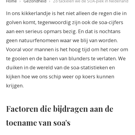
Home
›
Gezondheid
›
Zo tackelen we de SOA-piek in Nederland
In ons kikkerlandje is het niet alleen de regen die in
golven komt, tegenwoordig zijn ook de soa-cijfers
aan een serieus opmars bezig. En dat is nochtans
geen natuurfenomeen waar we blij van worden.
Vooral voor mannen is het hoog tijd om het roer om
te gooien en de banen van blunders te verlaten. We
duiken in de wereld van de soa-statistieken en
kijken hoe we ons schip weer op koers kunnen
krijgen.
Factoren die bijdragen aan de
toename van soa's