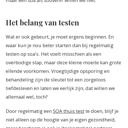
maar een soa als souvenir willen we niet.
Het belang van testen
Wat er ook gebeurt, je moet ergens beginnen. En
waar kun je nou beter starten dan bij regelmatig
testen op soa's. Het voelt misschien als een
overbodige stap, maar deze kleine moeite kan grote
ellende voorkomen. Vroegtijdige opsporing en
behandeling zijn de sleutel tot een zorgeloos
liefdesleven en laten we eerlijk zijn, dat willen we
allemaal wel, toch?
Door regelmatig een
SOA thuis test
te doen, blijf je
niet alleen op de hoogte van je eigen gezondheid,