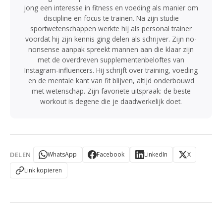
jong een interesse in fitness en voeding als manier om
discipline en focus te trainen. Na zijn studie
sportwetenschappen werkte hij als personal trainer
voordat hij zijn kennis ging delen als schrijver. Zijn no-
nonsense aanpak spreekt mannen aan die klaar zijn
met de overdreven supplementenbeloftes van
Instagram-influencers. Hij schrijft over training, voeding
en de mentale kant van fit blijven, altijd onderbouwd
met wetenschap. Zijn favoriete uitspraak: de beste
workout is degene die je daadwerkelijk doet.
DELEN
WhatsApp
Facebook
LinkedIn
X
Link kopieren