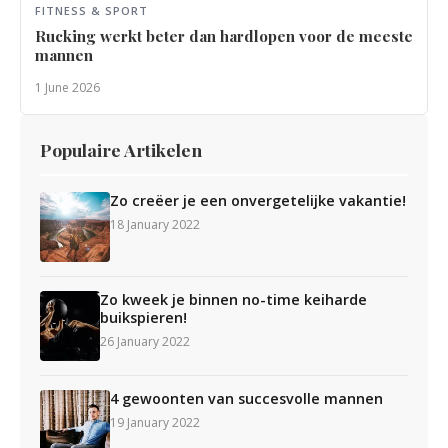
FITNESS & SPORT
Rucking werkt beter dan hardlopen voor de meeste
mannen
1 June 2026
Populaire Artikelen
Zo creëer je een onvergetelijke vakantie!
18 January 2022
Zo kweek je binnen no-time keiharde
buikspieren!
26 January 2022
4 gewoonten van succesvolle mannen
19 January 2022