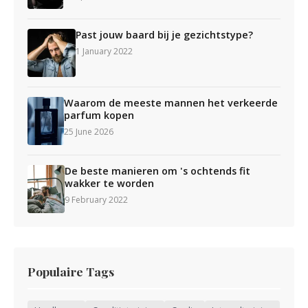
Past jouw baard bij je gezichtstype?
1 January 2022
Waarom de meeste mannen het verkeerde
parfum kopen
25 June 2026
De beste manieren om 's ochtends fit
wakker te worden
9 February 2022
Populaire Tags