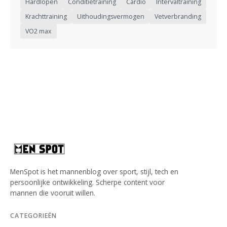
Hardlopen
Conditietraining
Cardio
Intervaltraining
Krachttraining
Uithoudingsvermogen
Vetverbranding
VO2 max
MenSpot is het mannenblog over sport, stijl, tech en
persoonlijke ontwikkeling. Scherpe content voor
mannen die vooruit willen.
CATEGORIEËN