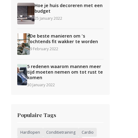
Hoe je huis decoreren met een
budget
25 January 2022
De beste manieren om 's
ochtends fit wakker te worden
9 February 2022
5 redenen waarom mannen meer
tijd moeten nemen om tot rust te
komen
30 January 2022
Populaire Tags
Hardlopen
Conditietraining
Cardio