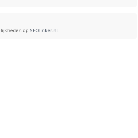
elijkheden op
SEOlinker.nl
.