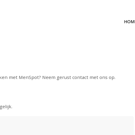
HOM
rken met MenSpot? Neem gerust contact met ons op.
elijk.