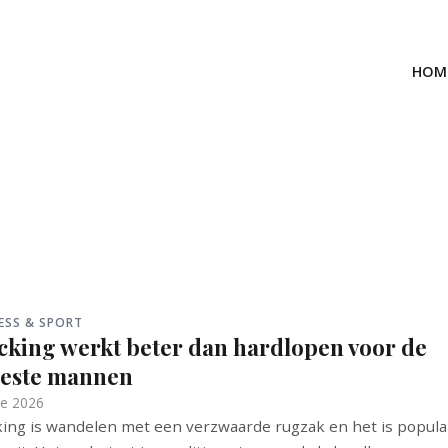
HOM
ESS & SPORT
cking werkt beter dan hardlopen voor de
este mannen
ne 2026
ing is wandelen met een verzwaarde rugzak en het is popula