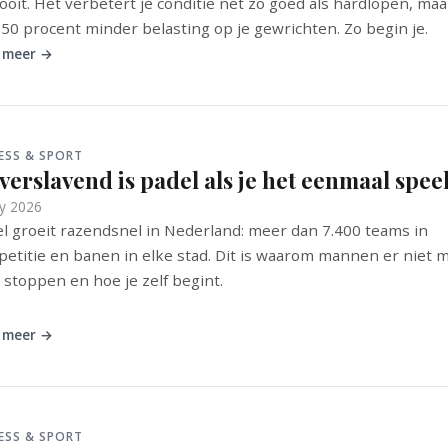
ooit. Het verbetert je conditie net zo goed als hardlopen, maa
50 procent minder belasting op je gewrichten. Zo begin je.
 meer →
ESS & SPORT
verslavend is padel als je het eenmaal speel
y 2026
l groeit razendsnel in Nederland: meer dan 7.400 teams in
etitie en banen in elke stad. Dit is waarom mannen er niet 
stoppen en hoe je zelf begint.
 meer →
ESS & SPORT