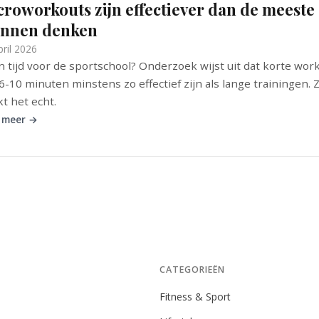
croworkouts zijn effectiever dan de meeste
nnen denken
pril 2026
 tijd voor de sportschool? Onderzoek wijst uit dat korte wor
6-10 minuten minstens zo effectief zijn als lange trainingen. 
t het echt.
 meer →
CATEGORIEËN
Fitness & Sport