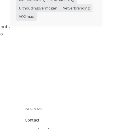
Uithoudingsvermogen
Vetverbranding
VO2 max
kouts
Zo
PAGINA'S
Contact